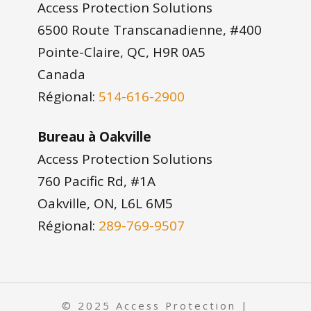
Access Protection Solutions
6500 Route Transcanadienne, #400
Pointe-Claire, QC, H9R 0A5
Canada
Régional:
514-616-2900
Bureau à Oakville
Access Protection Solutions
760 Pacific Rd, #1A
Oakville, ON, L6L 6M5
Régional:
289-769-9507
© 2025 Access Protection |