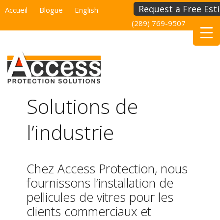
Request a Free Est
Accueil
Blogue
English
(289) 769-9507
(514) 
Solutions de
l’industrie
Chez Access Protection, nous
fournissons l’installation de
pellicules de vitres pour les
clients commerciaux et