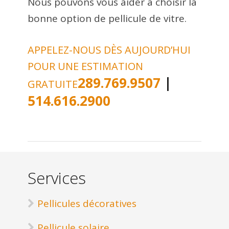
Nous pouvons vous aider à choisir la
bonne option de pellicule de vitre.
APPELEZ-NOUS DÈS AUJOURD’HUI
POUR UNE ESTIMATION
289.769.9507
|
GRATUITE
514.616.2900
Services
Pellicules décoratives
Pellicule solaire